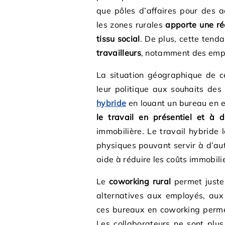
que pôles d’affaires pour des a
les zones rurales
apporte une rée
tissu social
. De plus, cette tend
travailleurs
, notamment des emp
La situation géographique de c
leur politique aux souhaits des
hybride
en louant un bureau en 
le travail en présentiel et à d
immobilière. Le travail hybride l
physiques pouvant servir à d’aut
aide à réduire les coûts immobili
Le
coworking rural
permet juste
alternatives aux employés, aux
ces bureaux en coworking permet 
Les collaborateurs ne sont plu