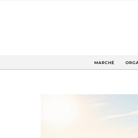
Skip to content
MARCHÉ
ORGA