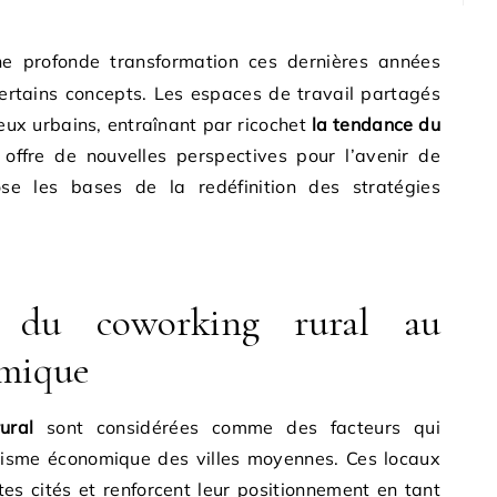
ertains concepts. Les espaces de travail partagés
eux urbains, entraînant par ricochet
la tendance du
 offre de nouvelles perspectives pour l’avenir de
ose les bases de la redéfinition des stratégies
n du coworking rural au
mique
ural
sont considérées comme des facteurs qui
isme économique des villes moyennes. Ces locaux
ites cités et renforcent leur positionnement en tant