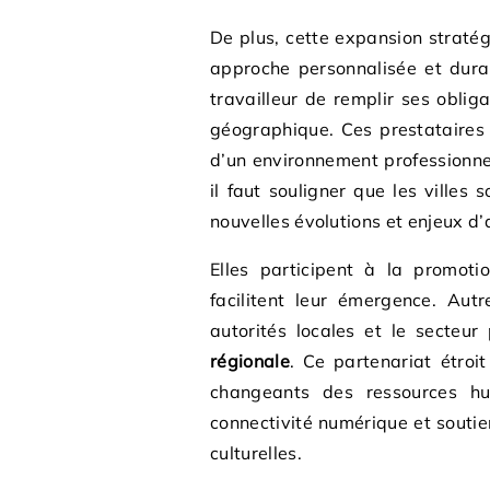
De plus, cette expansion straté
approche personnalisée et dura
travailleur de remplir ses obliga
géographique. Ces prestataires
d’un environnement professionnel
il faut souligner que les ville
nouvelles évolutions et enjeux d’a
Elles participent à la promot
facilitent leur émergence. Autr
autorités locales et le secteu
régionale
. Ce partenariat étroi
changeants des ressources hum
connectivité numérique et soutie
culturelles.