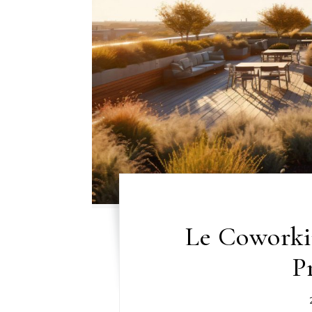
Le Coworki
P