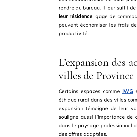
rendre au bureau. Il leur suffit d
leur résidence
, gage de commodit
peuvent économiser les frais de
productivité.
L’expansion des a
villes de Province
Certains espaces comme
IWG
éthique rural dans des villes c
expansion témoigne de leur vo
souligne aussi l’importance de
dans le paysage professionnel d
des offres adaptées.