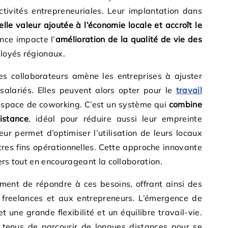
ctivités entrepreneuriales. Leur implantation dans
lle valeur ajoutée à l’économie locale et accroît le
ance impacte l’
amélioration de la qualité de vie des
loyés régionaux.
es collaborateurs amène les entreprises à ajuster
 salariés. Elles peuvent alors opter pour le
travail
espace de coworking. C’est un système qui
combine
istance
, idéal pour réduire aussi leur empreinte
eur permet d’optimiser l’utilisation de leurs locaux
res fins opérationnelles. Cette approche innovante
ers tout en encourageant la collaboration.
ment de répondre à ces besoins, offrant ainsi des
 freelances et aux entrepreneurs. L’émergence de
une grande flexibilité et un équilibre travail-vie.
s tenus de parcourir de longues distances pour se