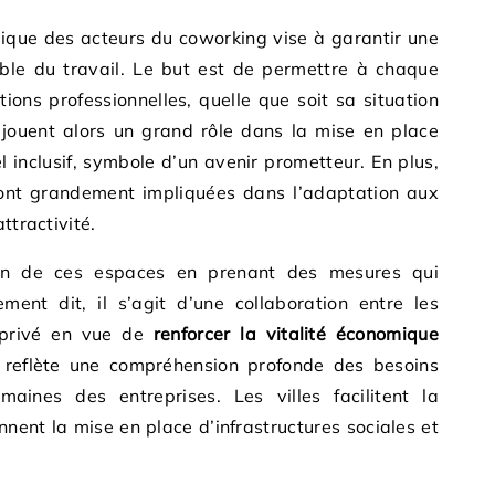
gique des acteurs du coworking vise à garantir une
ble du travail. Le but est de permettre à chaque
tions professionnelles, quelle que soit sa situation
 jouent alors un grand rôle dans la mise en place
 inclusif, symbole d’un avenir prometteur. En plus,
s sont grandement impliquées dans l’adaptation aux
ttractivité.
ion de ces espaces en prenant des mesures qui
ement dit, il s’agit d’une collaboration entre les
r privé en vue de
renforcer la vitalité économique
t reflète une compréhension profonde des besoins
aines des entreprises. Les villes facilitent la
nnent la mise en place d’infrastructures sociales et