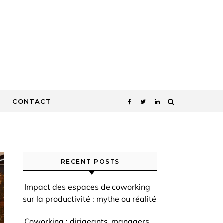
CONTACT
RECENT POSTS
Impact des espaces de coworking
sur la productivité : mythe ou réalité
Coworking : dirigeants, managers,