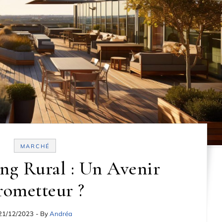
MARCHÉ
ng Rural : Un Avenir
rometteur ?
21/12/2023
- By
Andréa