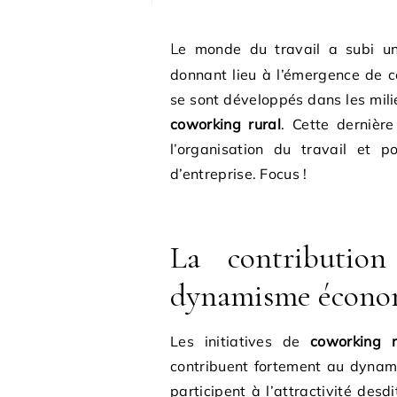
Le monde du travail a subi une profonde transformation ces dernières années
donnant lieu à l’émergence de c
se sont développés dans les mili
coworking rural
. Cette dernière
l’organisation du travail et p
d’entreprise. Focus !
La contributio
dynamisme écono
Les initiatives de
coworking r
contribuent fortement au dynam
participent à l’attractivité desd