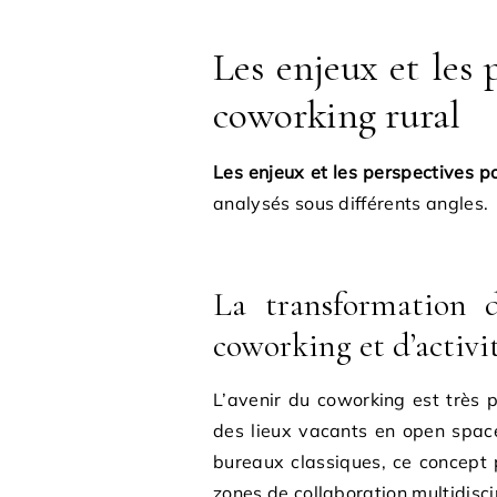
Les enjeux et les 
coworking rural
Les enjeux et les perspectives p
analysés sous différents angles.
La transformation d
coworking et d’activit
L’avenir du coworking est très p
des lieux vacants en open space
bureaux classiques, ce concept p
zones de collaboration multidisci