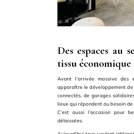
Des espaces au se
tissu économique 
Avant l’arrivée massive des
apparaître le développement de z
connectés, de garages solidaire
lieux qui répondent au besoin de 
C’est aussi l’occasion pour b
délaissées.
Aujourd’hui tous veulent intégre