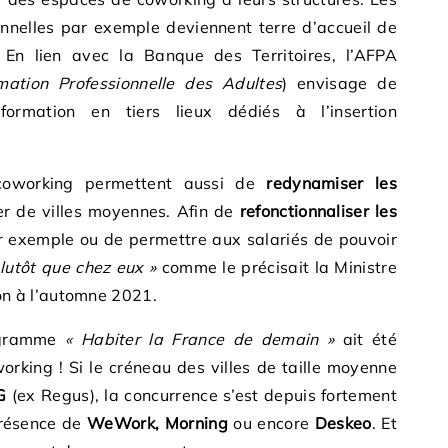
nnelles par exemple deviennent terre d’accueil de
 En lien avec la Banque des Territoires, l’AFPA
ation Professionnelle des Adultes
) envisage de
ormation en tiers lieux dédiés à l’insertion
 coworking permettent aussi de
redynamiser les
r de villes moyennes. Afin de
refonctionnaliser les
 exemple ou de permettre aux salariés de pouvoir
lutôt que chez eux »
comme le précisait la Ministre
n à l’automne 2021.
rogramme
« Habiter la France de demain »
ait été
rking ! Si le créneau des villes de taille moyenne
G
(ex Regus), la concurrence s’est depuis fortement
résence de
WeWork, Morning
ou encore
Deskeo
. Et