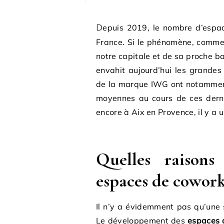
Depuis 2019, le nombre d’espaces de coworking a augmenté de près de 60% en
France. Si le phénomène, comme
notre capitale et de sa proche ba
envahit aujourd’hui les grande
de la marque IWG ont notamment
moyennes au cours de ces derni
encore à Aix en Provence, il y a 
Quelles raison
espaces de cowork
Il n’y a évidemment pas qu’une 
Le développement des
espaces 