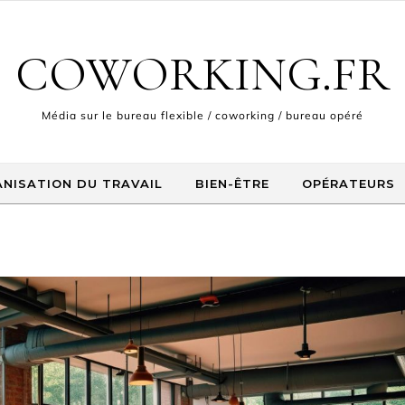
COWORKING.FR
Média sur le bureau flexible / coworking / bureau opéré
NISATION DU TRAVAIL
BIEN-ÊTRE
OPÉRATEURS