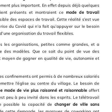
ement plus important. En effet depuis déjà quelques
aient présents et montraient ce
mode de travail
ble des espaces de travail. Cette réalité s’est vue
crise du Covid qui n’a fait qu’appuyer sur le besoin
’une organisation du travail flexibles.
tes les organisations, petites comme grandes, et a
ce des modèles. Que ce soit du point de vue des
nt moyen de gagner en qualité de vie, autonomie et
t les confinements ont permis à de nombreux salariés
remettre l’église au centre du village. Le besoin de
le mode de vie plus raisonné et raisonnable
offert
st peu à peu invité dans les esprits. Le télétravail
e possible la capacité de
changer de ville sans
de cette demande, les marques de coworking ont