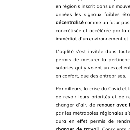
en région s’inscrit dans un mouv
années les signaux faibles ét
décentralisé
comme un futur possi
concrétisée et accélérée par la 
immédiat d’un environnement et d
L’agilité s’est invitée dans tou
permis de mesurer la pertinen
salariés qui y voient un excelle
en confort, que des entreprises.
Par ailleurs, la crise du Covid e
de revoir leurs priorités et de 
changer d’air, de
renouer avec 
par les métropoles régionales s’e
aura en effet permis de rendr
changer de travail.
Conscients 