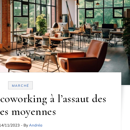
MARCHÉ
 coworking à l’assaut des
les moyennes
14/11/2023
- By
Andréa