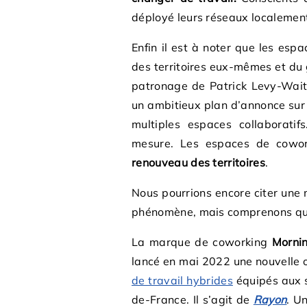
déployé leurs réseaux localemen
Enfin il est à noter que les espa
des territoires eux-mêmes et du
patronage de Patrick Levy-Wait
un ambitieux plan d’annonce sur 
multiples espaces collaboratif
mesure. Les espaces de cowo
renouveau des territoires
.
Nous pourrions encore citer une 
phénomène, mais comprenons qu’i
La marque de coworking
Morni
lancé en mai 2022 une nouvelle 
de travail hybrides
équipés aux s
de-France. Il s’agit de
Rayon
. U