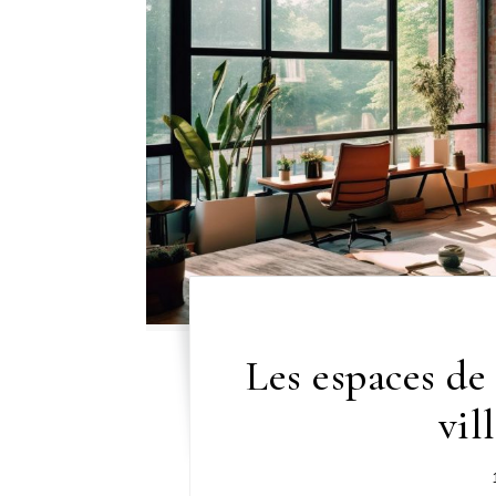
Les espaces de
vil