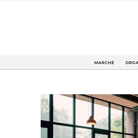
Skip to content
MARCHÉ
ORGA