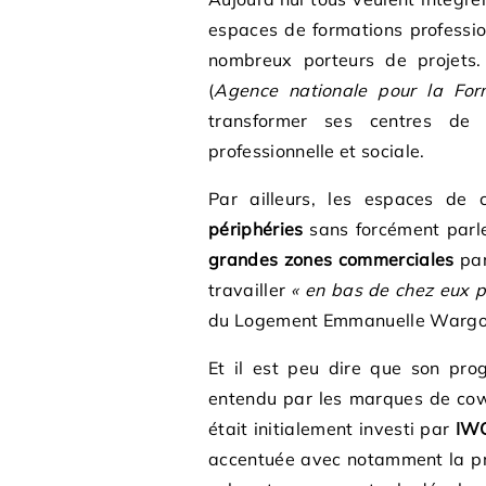
espaces de formations professio
nombreux porteurs de projets.
(
Agence nationale pour la Form
transformer ses centres de f
professionnelle et sociale.
Par ailleurs, les espaces de
périphéries
sans forcément parle
grandes zones commerciales
par
travailler
« en bas de chez eux p
du Logement Emmanuelle Wargo
Et il est peu dire que son p
entendu par les marques de cowo
était initialement investi par
IW
accentuée avec notamment la p