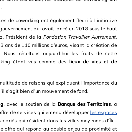
t.
ces de coworking ont également fleuri à l’initiative
 gouvernement qui avait lancé en 2018 sous le haut
z, Président de la
Fondation Travailler Autrement
,
3 ans de 110 millions d’euros, visant la création de
s. Nous récoltons aujourd’hui les fruits de cette
rking étant vus comme des
lieux de vies et de
multitude de raisons qui expliquent l’importance du
l s’agit bien d’un mouvement de fond.
ng
, avec le soutien de la
Banque des Territoires
, a
offre de services qui entend développer
les espaces
alariés qui résident dans les villes moyennes d’Île-
ne offre qui répond au double enjeu de proximité et