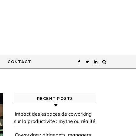
CONTACT
RECENT POSTS
Impact des espaces de coworking
sur la productivité : mythe ou réalité
Coworking : dirigeants, managers,