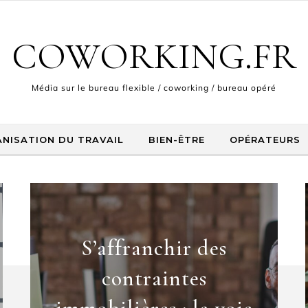
COWORKING.FR
Média sur le bureau flexible / coworking / bureau opéré
NISATION DU TRAVAIL
BIEN-ÊTRE
OPÉRATEURS
S’affranchir des
contraintes