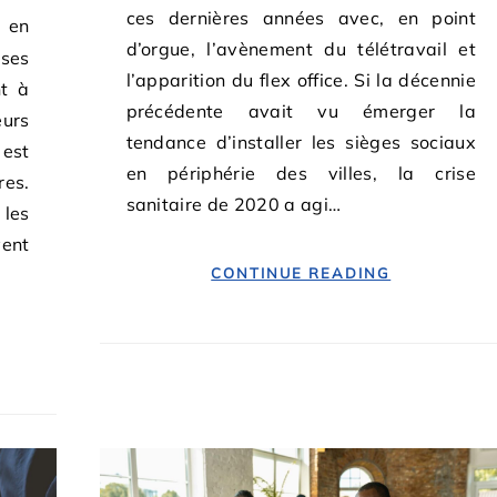
ces dernières années avec, en point
d’orgue, l’avènement du télétravail et
ises
l’apparition du flex office. Si la décennie
nt à
précédente avait vu émerger la
eurs
tendance d’installer les sièges sociaux
 est
en périphérie des villes, la crise
res.
sanitaire de 2020 a agi…
 les
vent
CONTINUE READING