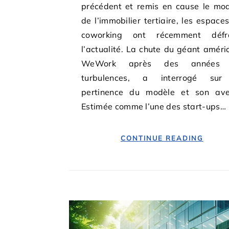
précédent et remis en cause le mo
de l’immobilier tertiaire, les espace
coworking ont récemment défr
l’actualité. La chute du géant améri
WeWork après des années
turbulences, a interrogé sur
pertinence du modèle et son aven
Estimée comme l’une des start-ups…
CONTINUE READING