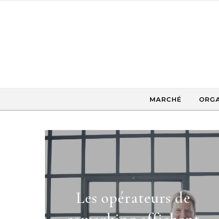
Skip to content
MARCHÉ
ORGA
Les opérateurs de