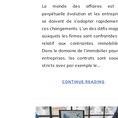
Le monde des affaires est en
perpétuelle évolution et les entrepr
se doivent de s’adapter rapideme
ces changements. L’un des défis maj
auxquels les firmes sont confrontées
relatif aux contraintes immobiliè
Dans le domaine de l’immobilier pour
entreprises, les contrats sont sou
stricts avec par exemple le…
CONTINUE READING