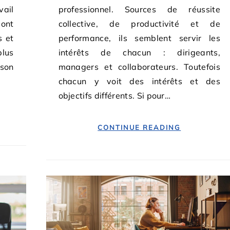
vail
professionnel. Sources de réussite
ont
collective, de productivité et de
s et
performance, ils semblent servir les
plus
intérêts de chacun : dirigeants,
 son
managers et collaborateurs. Toutefois
chacun y voit des intérêts et des
objectifs différents. Si pour…
CONTINUE READING