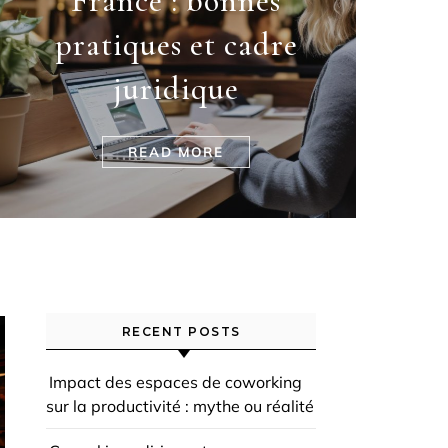
France : bonnes
pratiques et cadre
juridique
READ MORE
RECENT POSTS
Impact des espaces de coworking
sur la productivité : mythe ou réalité