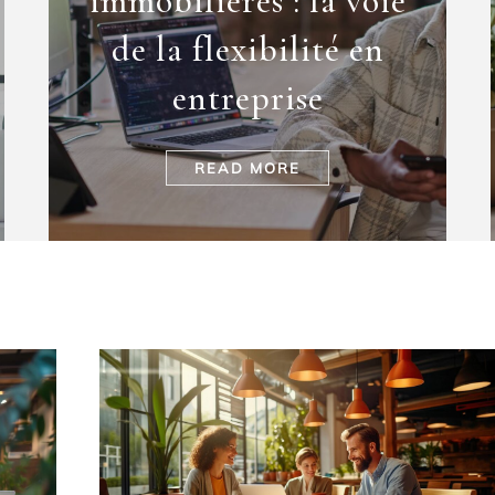
immobilières : la voie
de la flexibilité en
entreprise
READ MORE