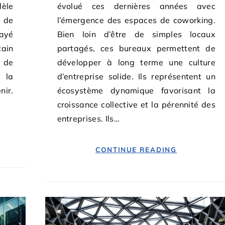
dèle
évolué ces dernières années avec
s de
l’émergence des espaces de coworking.
ayé
Bien loin d’être de simples locaux
cain
partagés, ces bureaux permettent de
 de
développer à long terme une culture
 la
d’entreprise solide. Ils représentent un
ir.
écosystème dynamique favorisant la
croissance collective et la pérennité des
entreprises. Ils…
CONTINUE READING